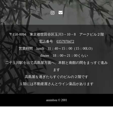
〒158-0094 東京都世田谷区玉川3－10－8 アークビル２階
電話番号
0357970472
営業時間 lunch 11：40～15：00（15：00LO）
dinner 18：00～21：00くらい
二子玉川駅を出て高島屋方面へ、本館と南館の間をまっすぐ進み
ます
高島屋を過ぎたらすぐのビルの２階です
１階には不動産屋さんとウイン薬品があります
anninbou © 2001