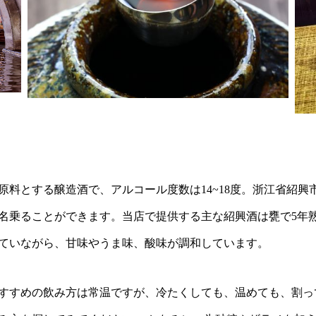
原料とする醸造酒で、アルコール度数は14~18度。浙江省紹興
名乗ることができます。当店で提供する主な紹興酒は甕で5年
ていながら、甘味やうま味、酸味が調和しています。
すすめの飲み方は常温ですが、冷たくしても、温めても、割っ