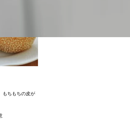
、もちもちの皮が
意