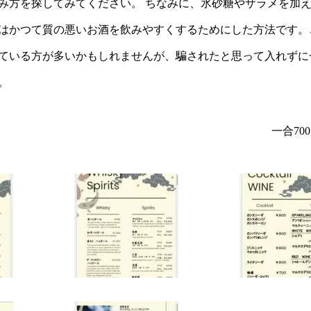
み方を探してみてください。 ちなみに、氷砂糖やザラメを加
はかつて質の悪いお酒を飲みやすくするためにした方法です。
ている方が多いかもしれませんが、騙されたと思って入れずに
。
一合70