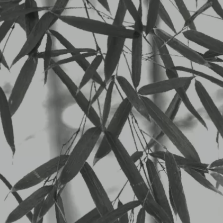
SWEET&DRINK