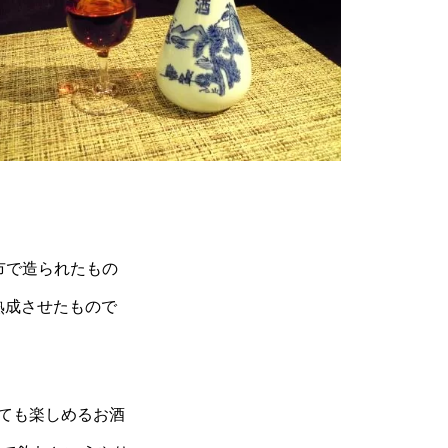
市で造られたもの
熟成させたもので
ても楽しめるお酒