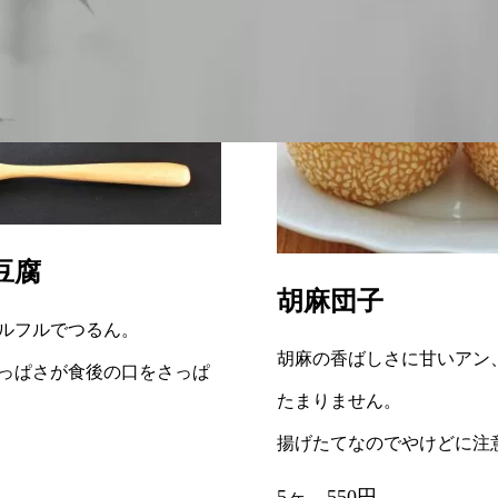
豆腐
胡麻団子
ルフルでつるん。
胡麻の香ばしさに甘いアン
っぱさが食後の口をさっぱ
たまりません。
揚げたてなのでやけどに注
5ヶ 550円