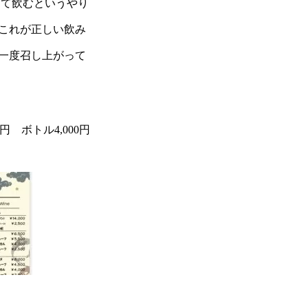
えて飲むというやり
これが正しい飲み
一度召し上がって
0円 ボトル4,000円