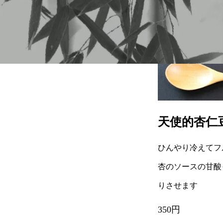
天使的杏仁
ひんやり冷えてフ
杏のソースの甘酸
りさせます
350円