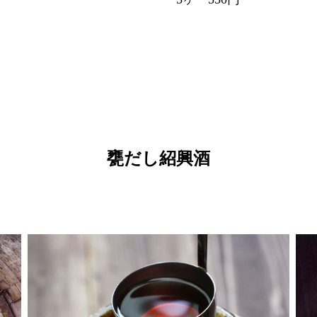
甕だし紹興酒