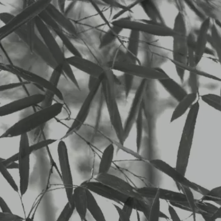
二子玉川 中華料理 杏仁坊
LUNCHメニュー
0