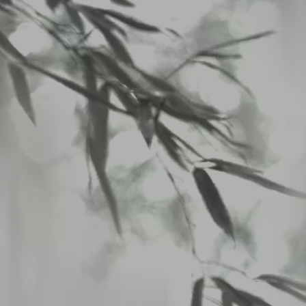
八仙閣 杏仁坊
>
LUNCHメニュー
>
2025/02/11から２／１５のランチメニュー