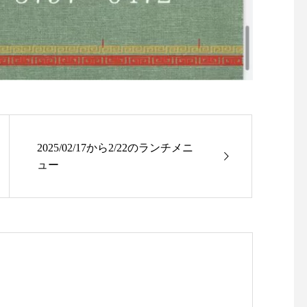
2025/02/17から2/22のランチメニ
ュー