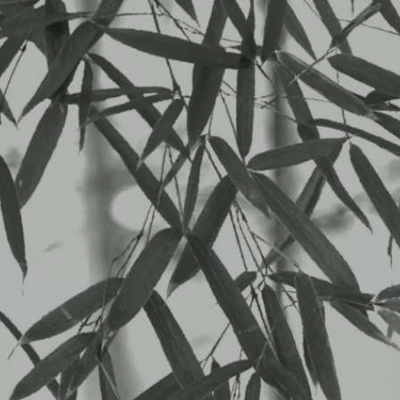
LUN
2025/02/11から２／１５のランチメニ