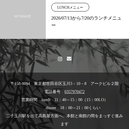
LUNCHメニュー
2026/07/13から7/20のランチメニュ
ー
〒158-0094 東京都世田谷区玉川3－10－8 アークビル２階
電話番号
0357970472
営業時間 lunch 11：40～15：00（15：00LO）
dinner 18：00～21：00くらい
二子玉川駅を出て高島屋方面へ、本館と南館の間をまっすぐ進み
ます