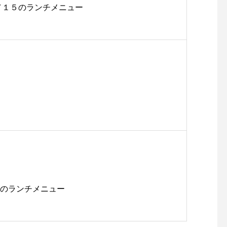
から２／１５のランチメニュー
2/24のランチメニュー