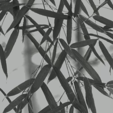
LUN
2026/01/19から01/24のランチメニュー
八仙閣杏仁坊では、今週も午後のパフォー
す。