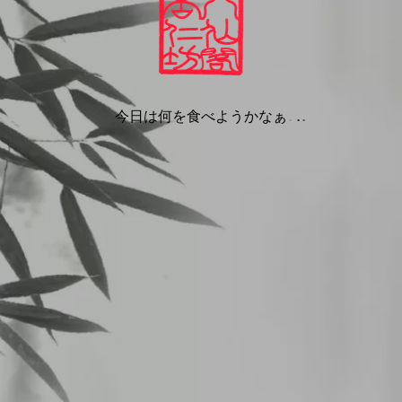
CHメニュー
マンスを上げる中華ランチをご用意していま