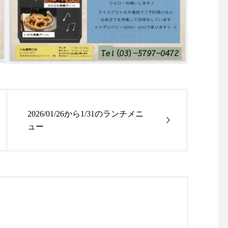
2026/01/26から1/31のランチメニ
ュー