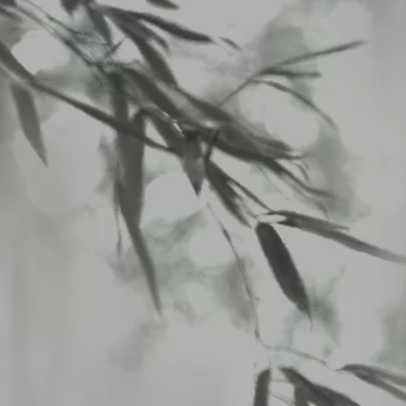
八仙閣 杏仁坊
>
LUNCHメニュー
>
2026/01/19から01/24のランチメニュー