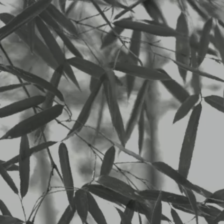
二子玉川 中華料理 杏仁坊
LUNCHメニュー
0