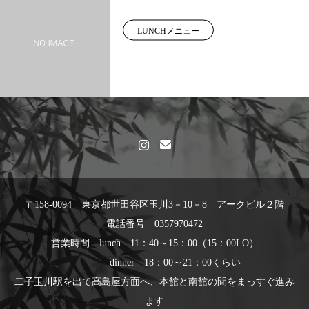
LUNCHメニュー
〒158-0094 東京都世田谷区玉川3－10－8 アークビル２階
電話番号
0357970472
営業時間 lunch 11：40～15：00（15：00LO）
dinner 18：00～21：00くらい
二子玉川駅を出て高島屋方面へ、本館と南館の間をまっすぐ進み
ます