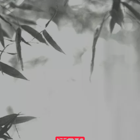
2026/05/25から5/30のランチメニュー
2026
5
25