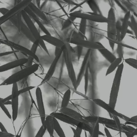
二子玉川 中華料理 杏仁坊
LUNCHメニュー
0