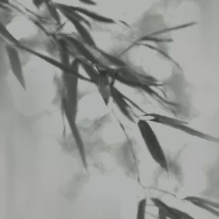
八仙閣 杏仁坊
>
LUNCHメニュー
>
2026/05/25から5/30のランチメニュー