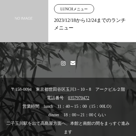
LUNCHメニュー
2023/12/18から12/24までのランチ
メニュー
〒158-0094 東京都世田谷区玉川3－10－8 アークビル２階
電話番号
0357970472
営業時間 lunch 11：40～15：00（15：00LO）
dinner 18：00～21：00くらい
二子玉川駅を出て高島屋方面へ、本館と南館の間をまっすぐ進み
ます