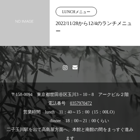
LUNCHメニュー
2022/11/28から12/4のランチメニュ
ー
〒158-0094 東京都世田谷区玉川3－10－8 アークビル２階
電話番号
0357970472
営業時間 lunch 11：40～15：00（15：00LO）
dinner 18：00～21：00くらい
二子玉川駅を出て高島屋方面へ、本館と南館の間をまっすぐ進み
ます