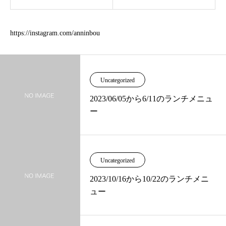
https://instagram.com/anninbou
Uncategorized
2023/06/05から6/11のランチメニュ
ー
Uncategorized
2023/10/16から10/22のランチメニ
ュー