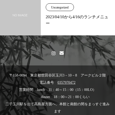
Uncategorized
2023/04/10から4/16のランチメニュ
ー
〒158-0094 東京都世田谷区玉川3－10－8 アークビル２階
電話番号
0357970472
営業時間 lunch 11：40～15：00（15：00LO）
dinner 18：00～21：00くらい
二子玉川駅を出て高島屋方面へ、本館と南館の間をまっすぐ進み
ます